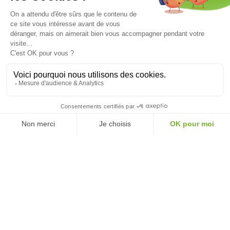
Suivez-nous
Mentions légales
Politique de confidentialité
Cookies
Réalisation : mediapilote