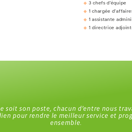
3 chefs d’équipe
1 chargée d’affaire
1 assistante admin
1 directrice adjoin
 soit son poste, chacun d’entre nous trav
ien pour rendre le meilleur service et pro
ensemble.