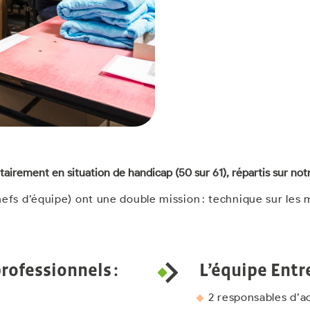
airement en situation de handicap (50 sur 61), répartis sur no
efs d’équipe) ont une double mission : technique sur les 
rofessionnels :
L’équipe
Entr
2 responsables d’ac