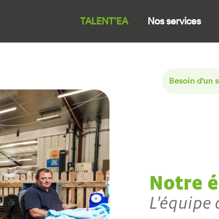
TALENT’EA
Nos services
Besoin d'un s
Notre 
L'équipe