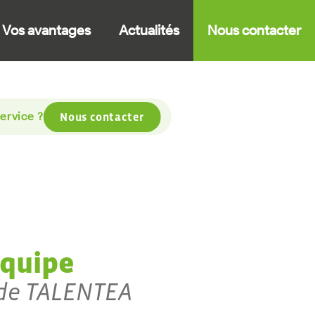
Vos avantages
Actualités
Nous contacter
ervice ?
Nous contacter
équipe
 de TALENTEA