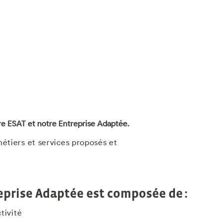
tre ESAT et notre Entreprise Adaptée.
métiers et services proposés et
eprise Adaptée
est composée de :
tivité