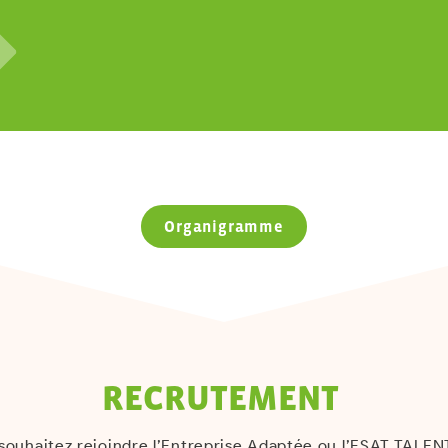
Organigramme
RECRUTEMENT
souhaitez rejoindre
l’Entreprise Adaptée
ou l’ESAT TALEN