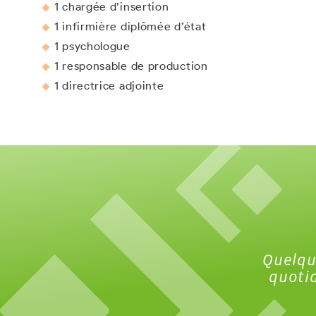
1 chargée d’insertion
1 infirmière diplômée d’état
1 psychologue
1 responsable de production
1 directrice adjointe
Quelque
quotid